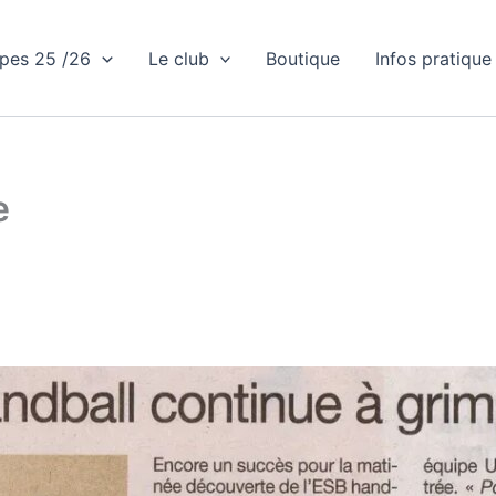
ipes 25 /26
Le club
Boutique
Infos pratique
e