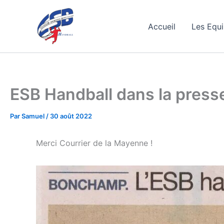
Aller
au
Accueil
Les Equ
contenu
ESB Handball dans la press
Par
Samuel
/
30 août 2022
Merci Courrier de la Mayenne !