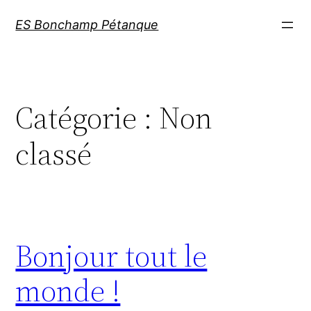
Aller
ES Bonchamp Pétanque
au
contenu
Catégorie :
Non
classé
Bonjour tout le
monde !